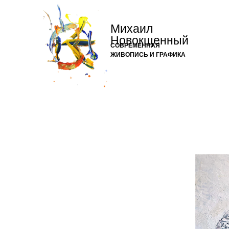
Михаил
Новокщенный
СОВРЕМЕННАЯ
ЖИВОПИСЬ И ГРАФИКА