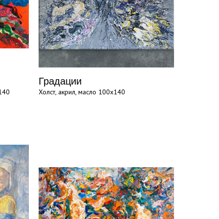
Градации
140
Холст, акрил, масло 100х140