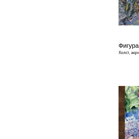
Фигура
Холст, акр