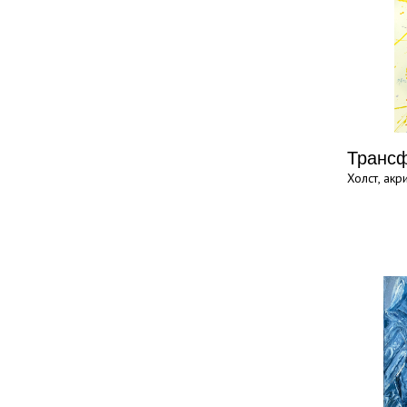
Транс
Холст, ак