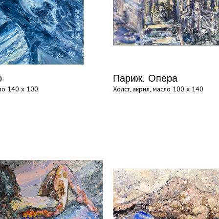
о
Париж. Опера
ло 140 х 100
Холст, акрил, масло 100 х 140