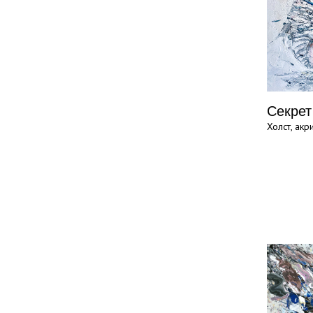
Секрет
Холст, акр