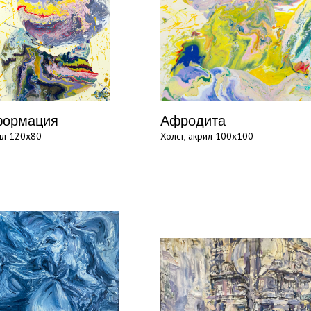
формация
Афродита
рил 120х80
Холст, акрил 100х100