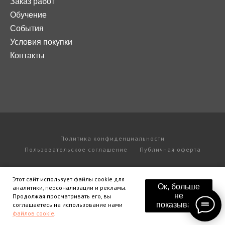
Заказ работ
Обучение
События
Условия покупки
Контакты
Политика конфиденциальности
Пользовательское соглашение
Публичная оферта
Этот сайт использует файлы cookie для
Ок, больше
аналитики, персонализации и рекламы.
не
Продолжая просматривать его, вы
показывать!
соглашаетесь на использование нами
файлов cookie
.