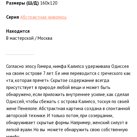
Размеры (Ш/Д)
160х120
Серия
Абстрактная живопись
Находится
В мастерской / Москва
_______________
Согласно эпосу Гомера, нимфа Калипсо удерживала Одиссея
на своем острове 7 лет. Ее имя переводится с греческого как
«та, которая прячет». Скрытое содержание всегда
присутствует в природе любой вещи и может быть
обнаружено, если приложить внутреннее усилие, как сделал
Одиссей, чтобы сбежать с острова Калипсо, тоскуя по своей
жене Пенелопе. Абстрактная картина создана в спонтанной
авторской технике. И только потом, при созерцании,
обнаруживает скрытые формы. Например, женский силуэт в
легкой вуали. Но вы можете обнаружить свою собственную
нимфу.