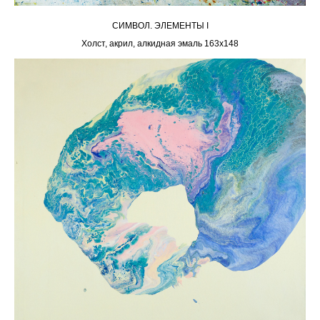
СИМВОЛ. ЭЛЕМЕНТЫ I
Холст, акрил, алкидная эмаль 163х148